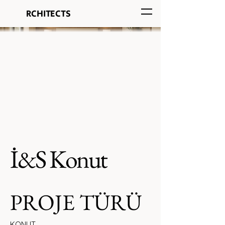
HOA
RCHITECTS
İ&S Konut
PROJE TÜRÜ
KONUT