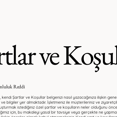
PROJECTS
ABOUT US
rtlar ve Koşul
umluluk Reddi
 kendi Şartlar ve Koşullar belgenizi nasıl yazacağınıza ilişkin gen
ve bilgiler yer almaktadır. İşletmeniz ile müşterileriniz ve ziyaretçil
uşturmak istediğiniz özel şartlar ve koşulların neler olduğunu ön
imiz için, bu makaleyi yasal bir tavsiye veya gerçekte ne yapma