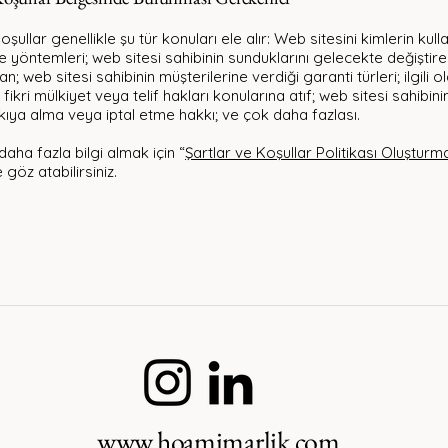
oşullar genellikle şu tür konuları ele alır: Web sitesini kimlerin kull
 yöntemleri; web sitesi sahibinin sunduklarını gelecekte değiştir
an; web sitesi sahibinin müşterilerine verdiği garanti türleri; ilgili 
ikri mülkiyet veya telif hakları konularına atıf; web sitesi sahibini
kıya alma veya iptal etme hakkı; ve çok daha fazlası.
aha fazla bilgi almak için “
Şartlar ve Koşullar Politikası Oluşturm
göz atabilirsiniz.
www.hoamimarlik.com